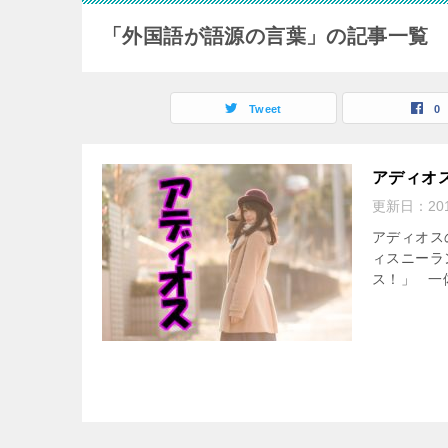
「外国語が語源の言葉」の記事一覧
Tweet
0
アディオ
更新日：
20
アディオス
ィスニーラ
ス！」 一