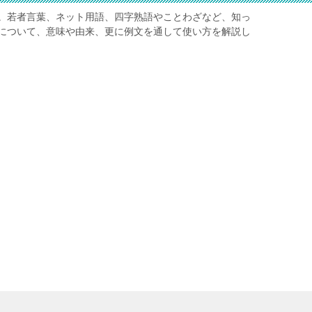
。若者言葉、ネット用語、四字熟語やことわざなど、知っ
について、意味や由来、更に例文を通して使い方を解説し