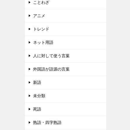
ことわざ
アニメ
トレンド
ネット用語
人に対して使う言葉
外国語が語源の言葉
新語
未分類
死語
熟語・四字熟語