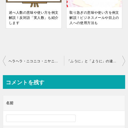
述べ人数の意味や使い方を例文
取り急ぎの意味や使い方を例文
解説！反対語「実人数」も紹介
解説！ビジネスメールや目上の
します
人への使用方法も
投
ヘラヘラ・ニコニコ・ニヤニヤの違い！異なる意味を掘り下げ
「ふうに」と「ように」の違い！漢字や例文で使い方も解説
稿
ナ
コメントを残す
ビ
ゲ
名前
ー
シ
ョ