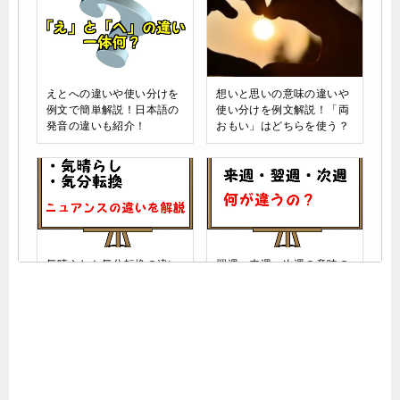
えとへの違いや使い分けを
想いと思いの意味の違いや
例文で簡単解説！日本語の
使い分けを例文解説！「両
発音の違いも紹介！
おもい」はどちらを使う？
気晴らしと気分転換の違い
翌週・来週・次週の意味の
や使い方！例文で意味を掘
違いやいつを指すのか解
り下げます
説！ビジネスメールでの使
い方は？