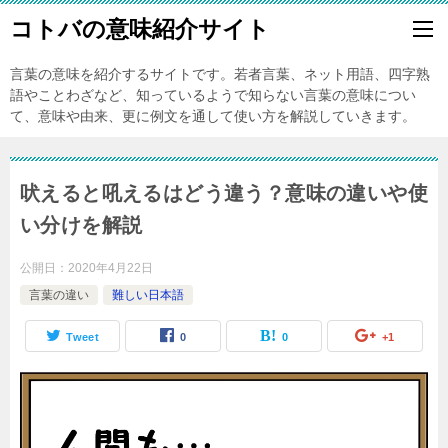
コトバの意味紹介サイト
言葉の意味を紹介するサイトです。若者言葉、ネット用語、四字熟
語やことわざなど、知っているようで知らない言葉の意味につい
て、意味や由来、更に例文を通して使い方を解説していきます。
吠えると吼えるはどう違う？意味の違いや使
い分けを解説
公開日：
2020年4月22日
言葉の違い
難しい日本語
Tweet
0
0
+1