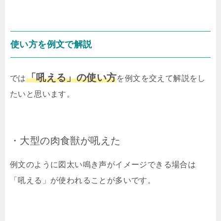
使い方を例文で解説
「吼える」の使い方
では
を例文を交えて解説をし
たいと思います。
・大型の肉食獣が吼えた
例文のように図太い鳴き声がイメージできる場合は
「吼える」が使われることが多いです。