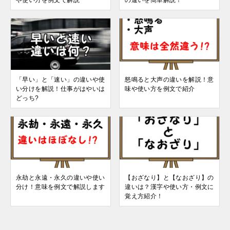
「早い」と「速い」の違いや使
怒鳴ると大声の違いを解説！意
い分けを解説！仕事がはやいは
味や使い方を例文で紹介
どっち?
永劫と永遠・永久の違いや使い
【おざなり】と【なおざり】の
分け！意味を例文で解説します
違いは？漢字や使い方・例文に
覚え方紹介！