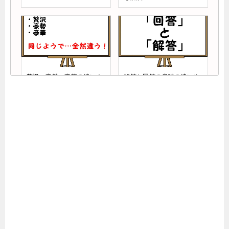
贅沢・豪勢・豪華の違い！
解答と回答の意味の違いや
意味や使い分け方を例文解
使い分けを例文解説！
説
出身地と出生地の違いを簡
交代と交替の違いは?意味
単解説！何歳まで当てはま
や使い分けを例文にして徹
るの？
底解説!