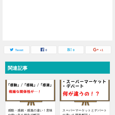
Tweet
0
0
+1
関連記事
感動・感銘・感激の違い！意味
スーパーマーケットとデパート
や使い方を例文で解説
の違いを簡単解説！