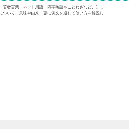
。若者言葉、ネット用語、四字熟語やことわざなど、知っ
について、意味や由来、更に例文を通して使い方を解説し