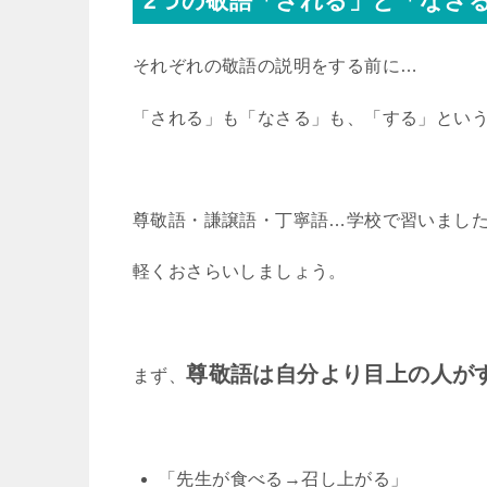
2つの敬語「される」と「なさ
それぞれの敬語の説明をする前に…
「される」も「なさる」も、「する」とい
尊敬語・謙譲語・丁寧語…学校で習いまし
軽くおさらいしましょう。
尊敬語は自分より目上の人が
まず、
「先生が食べる→召し上がる」