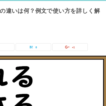
の違いは何？例文で使い方を詳しく解
0
0
+1