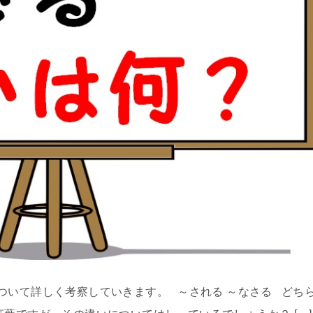
ついて詳しく考察していきます。 ～される ～なさる どち