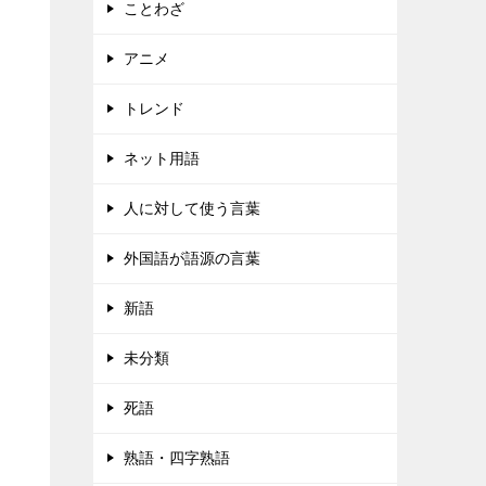
ことわざ
アニメ
トレンド
ネット用語
人に対して使う言葉
外国語が語源の言葉
新語
未分類
死語
熟語・四字熟語