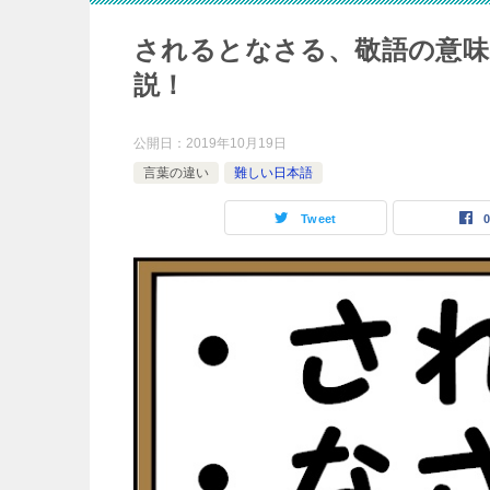
されるとなさる、敬語の意味
説！
公開日：
2019年10月19日
言葉の違い
難しい日本語
Tweet