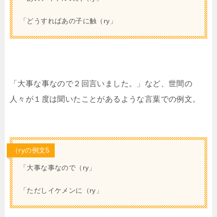
「どうすればあの子に触（ry」
「大事な事なので２回言いました。」など、世間の
人々が１度は聞いたことがあるような言葉での例文。
（ryの例文5
「大事な事なので（ry」
「ただしイケメンに（ry」