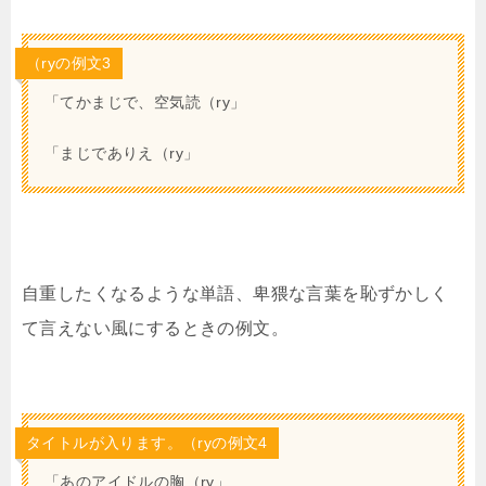
（ryの例文3
「てかまじで、空気読（ry」
「まじでありえ（ry」
自重したくなるような単語、卑猥な言葉を恥ずかしく
て言えない風にするときの例文。
タイトルが入ります。（ryの例文4
「あのアイドルの胸（ry」