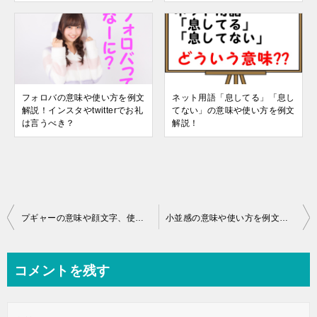
フォロバの意味や使い方を例文
ネット用語「息してる」「息し
解説！インスタやtwitterでお礼
てない」の意味や使い方を例文
は言うべき？
解説！
投
プギャーの意味や顔文字、使い方を例文解説！死語の噂も掘り下げます
小並感の意味や使い方を例文解説！元ネタや反対語も紹介します
稿
ナ
コメントを残す
ビ
ゲ