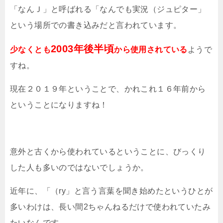
「なんＪ」と呼ばれる「なんでも実況（ジュピター」
という場所での書き込みだと言われています。
2003年後半頃
少なくとも
から使用されている
ようで
すね。
現在２０１９年ということで、かれこれ１６年前から
ということになりますね！
意外と古くから使われているということに、びっくり
した人も多いのではないでしょうか。
近年に、「（ry」と言う言葉を聞き始めたというひとが
多いわけは、長い間2ちゃんねるだけで使われていたみ
たいなんです。