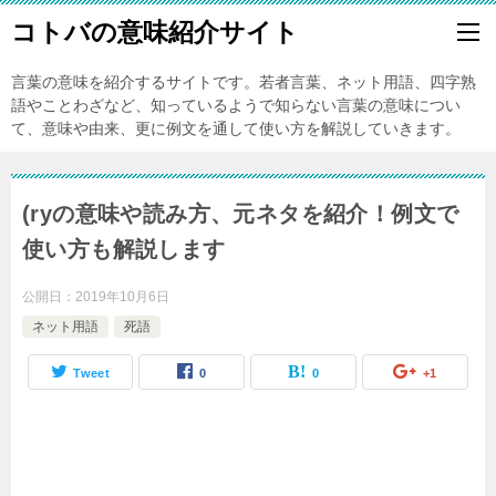
コトバの意味紹介サイト
言葉の意味を紹介するサイトです。若者言葉、ネット用語、四字熟
語やことわざなど、知っているようで知らない言葉の意味につい
て、意味や由来、更に例文を通して使い方を解説していきます。
(ryの意味や読み方、元ネタを紹介！例文で
使い方も解説します
公開日：
2019年10月6日
ネット用語
死語
Tweet
0
0
+1