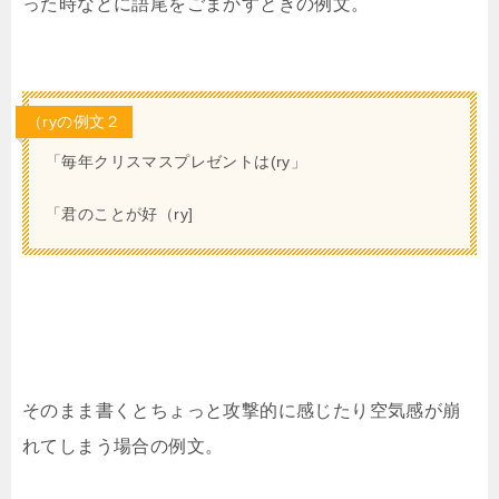
った時などに語尾をごまかすときの例文。
（ryの例文２
「毎年クリスマスプレゼントは(ry」
「君のことが好（ry]
そのまま書くとちょっと攻撃的に感じたり空気感が崩
れてしまう場合の例文。