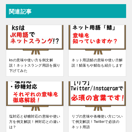
関連記事
ksの意味や使い方を例文解
ネット用語鯖の意味や使い方解
説！ネットスラング用語を掘り
説！鯖落ちや鯖缶も紹介します
下げてみた
塩対応と砂糖対応の意味や使い
リプの意味や各種使い方につい
方を例文解説！神対応との違い
て例文解説！Twitterで必須の
は？
ネット用語