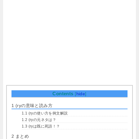
Contents
[
hide
]
1
(ryの意味と読み方
1.1
(ryの使い方を例文解説
1.2
(ryの元ネタは？
1.3
(ryは既に死語！？
2
まとめ