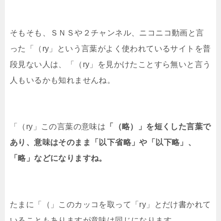
そもそも、ＳＮＳや２チャンネル、ニコニコ動画と言
った「（ry」という言葉がよく使われているサイトを普
段見ない人は、「（ry」を見かけたことすら無いと言う
人もいるかも知れませんね。
「（ry」この言葉の意味は
「（略）」を短くした言葉で
あり、意味はそのまま「以下省略」や「以下略」、
「略」などになりますね。
たまに「（」このカッコを取って「ry」とだけ書かれて
いることもありますが意味は同じになります。