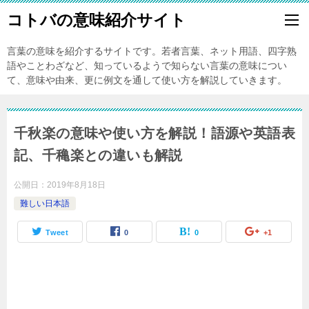
コトバの意味紹介サイト
言葉の意味を紹介するサイトです。若者言葉、ネット用語、四字熟
語やことわざなど、知っているようで知らない言葉の意味につい
て、意味や由来、更に例文を通して使い方を解説していきます。
千秋楽の意味や使い方を解説！語源や英語表
記、千穐楽との違いも解説
公開日：
2019年8月18日
難しい日本語
Tweet
0
0
+1