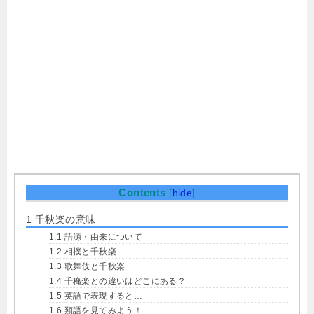
Contents
[
hide
]
1
千秋楽の意味
1.1
語源・由来について
1.2
相撲と千秋楽
1.3
歌舞伎と千秋楽
1.4
千穐楽との違いはどこにある？
1.5
英語で表現すると…
1.6
類語を見てみよう！