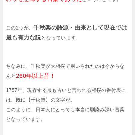
千秋楽の語源・由来として現在では
この2つが、
最も有力な説
となっています。
ちなみに、千秋楽が大相撲で用いられたのは今からな
260年以上昔！
んと
1757年、現存する最も古いと言われる相撲の番付表に
は、既に【千秋楽】の文字が。
このように、日本人にとっても本当に馴染み深い言葉
となっています。