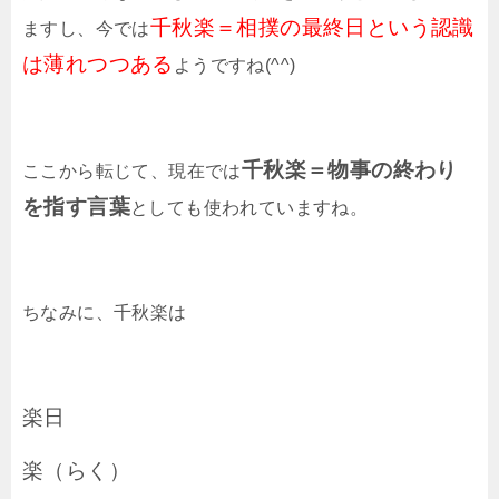
千秋楽＝相撲の最終日という認識
ますし、今では
は薄れつつある
ようですね(^^)
千秋楽＝物事の終わり
ここから転じて、現在では
を指す言葉
としても使われていますね。
ちなみに、千秋楽は
楽日
楽（らく）