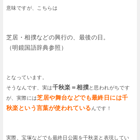
意味ですが、こちらは
芝居・相撲などの興行の、最後の日。
（明鏡国語辞典参照）
となっています。
千秋楽＝相撲
そうなんです、実は
と思われがちです
芝居や舞台などでも最終日には千
が、実際には
秋楽という言葉が使われている
んです！
実際、宝塚などでも最終日公園を千秋楽と表現してい