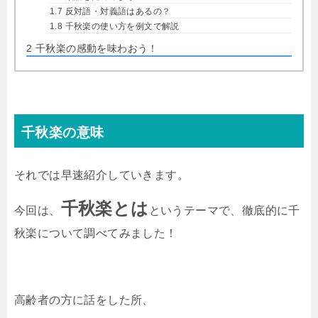
1.7
反対語・対義語はあるの？
1.8
千秋楽の使い方を例文で解説
2
千秋楽の感動を味わおう！
千秋楽の意味
それでは早速紹介していきます。
千秋楽とは
今回は、
というテーマで、徹底的に千
秋楽について調べてみました！
高齢者の方に話をした所、