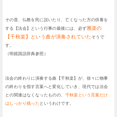
その昔、仏教を民に説いたり、亡くなった方の供養を
雅楽の
する【法会】という行事の最後には、必ず
【千秋楽】という曲が演奏されていた
そうで
す。
（明鏡国語辞典参照）
法会の終わりに演奏する曲【千秋楽】が、徐々に物事
の終わりを指す言葉へと変化していき、現代では法会
との関連はなくなったものの、
千秋楽という言葉だけ
はしっかり残った
というわけです。