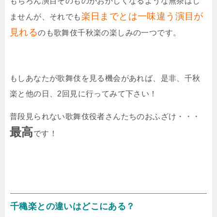
もちろん演目そのものがおかしくなるような無茶はし
楽日までとは一味違う演目が
ませんが、それでも
見れる
のも歌舞伎千秋楽の楽しみの一つです。
もしあなたが歌舞伎を見る機会があれば、是非、千秋
楽と他の日、2回見に行ってみて下さい！
普段見られない歌舞伎役者さんたちのおふざけ・・・
最高
です！
千穐楽との違いはどこにある？