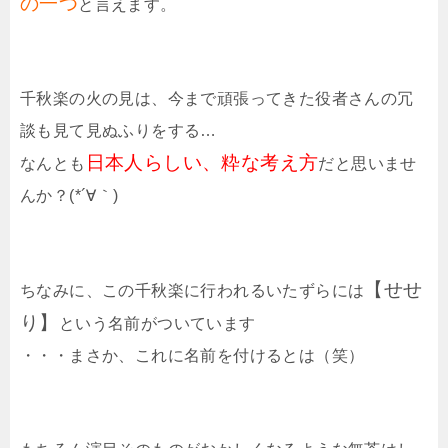
の一つ
と言えます。
千秋楽の火の見は、今まで頑張ってきた役者さんの冗
談も見て見ぬふりをする…
日本人らしい、粋な考え方
なんとも
だと思いませ
んか？(*´∀｀)
【せせ
ちなみに、この千秋楽に行われるいたずらには
り】
という名前がついています
・・・まさか、これに名前を付けるとは（笑）