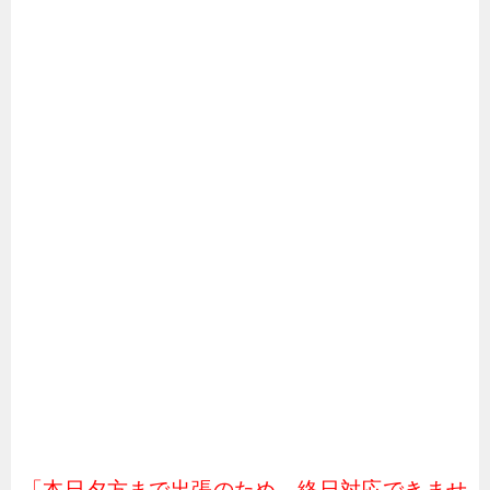
「本日夕方まで出張のため、終日対応できませ