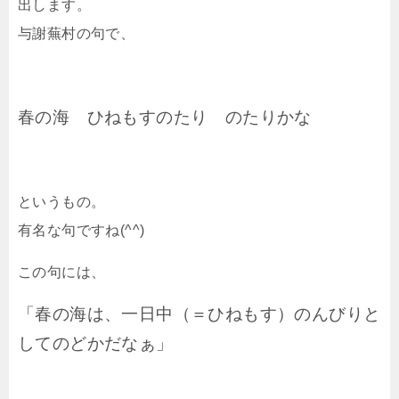
出します。
与謝蕪村の句で、
春の海 ひねもすのたり のたりかな
というもの。
有名な句ですね(^^)
この句には、
「春の海は、一日中（＝ひねもす）のんびりと
してのどかだなぁ」