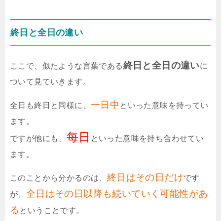
終日と全日の違い
終日と全日の違い
ここで、似たような言葉である
に
ついて見ていきます。
一日中
全日も終日と同様に、
といった意味を持ってい
ます。
每日
ですが他にも、
といった意味を持ち合わせてい
ます。
終日はその日だけ
このことから分かるのは、
です
全日はその日以降も続いていく可能性があ
が、
る
ということです。