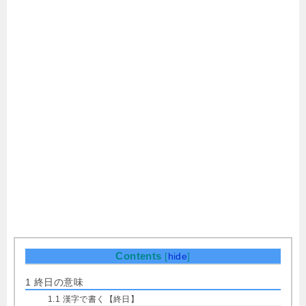
Contents
[
hide
]
1
終日の意味
1.1
漢字で書く【終日】