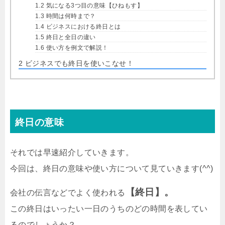
1.2
気になる3つ目の意味【ひねもす】
1.3
時間は何時まで？
1.4
ビジネスにおける終日とは
1.5
終日と全日の違い
1.6
使い方を例文で解説！
2
ビジネスでも終日を使いこなせ！
終日の意味
それでは早速紹介していきます。
今回は、終日の意味や使い方について見ていきます(^^)
【終日】。
会社の伝言などでよく使われる
この終日はいったい一日のうちのどの時間を表してい
るのでしょうか？