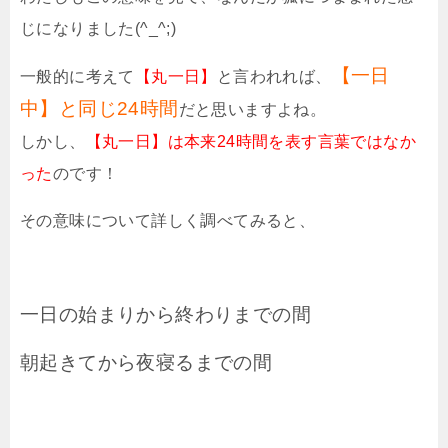
じになりました(^_^;)
【一日
一般的に考えて
【丸一日】
と言われれば、
中】と同じ24時間
だと思いますよね。
しかし、
【丸一日】は本来24時間を表す言葉ではなか
った
のです！
その意味について詳しく調べてみると、
一日の始まりから終わりまでの間
朝起きてから夜寝るまでの間