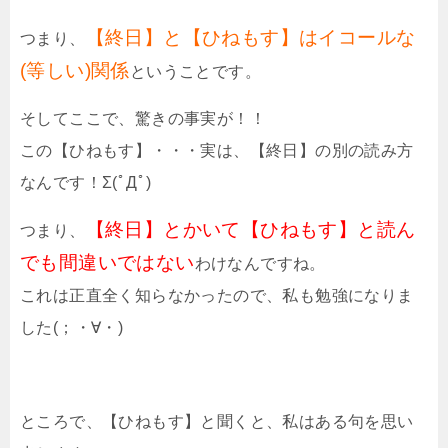
【終日】と【ひねもす】はイコールな
つまり、
(等しい)関係
ということです。
そしてここで、驚きの事実が！！
この【ひねもす】・・・実は、【終日】の別の読み方
なんです！Σ(ﾟДﾟ)
【終日】とかいて【ひねもす】と読ん
つまり、
でも間違いではない
わけなんですね。
これは正直全く知らなかったので、私も勉強になりま
した(；・∀・)
ところで、【ひねもす】と聞くと、私はある句を思い