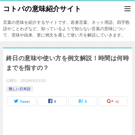
コトバの意味紹介サイト
言葉の意味を紹介するサイトです。若者言葉、ネット用語、四字熟
語やことわざなど、知っているようで知らない言葉の意味につい
て、意味や由来、更に例文を通して使い方を解説していきます。
終日の意味や使い方を例文解説！時間は何時
までを指すの？
公開日：
2019年8月15日
難しい日本語
Tweet
0
0
+1