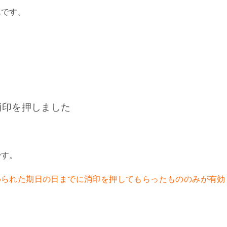
んです。
消印を押しました
です。
められた期日の日までに消印を押してもらったもののみが有効