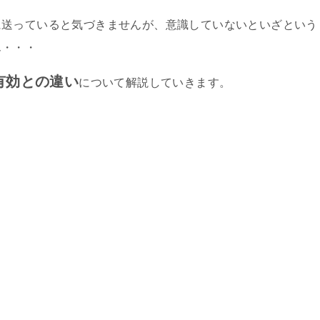
に送っていると気づきませんが、意識していないといざという
ん・・・
有効との違い
について解説していきます。