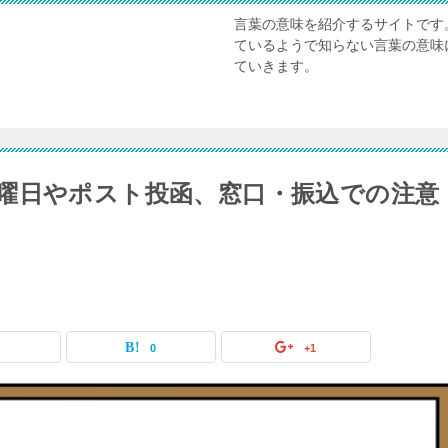
言葉の意味を紹介するサイトです
ているようで知らない言葉の意味
ていきます。
曜日やポスト投函、窓口・振込での注意
0
0
+1