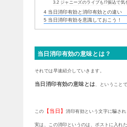
3.2
ジャニーズのライブも!?振込で気
4
当日消印有効と消印有効との違い
5
当日消印有効を意識しておこう！
当日消印有効の意味とは？
それでは早速紹介していきます。
当日消印有効の意味とは
、ということ
【当日】
この
消印有効という文字に騙され
実は、この消印というのは、ポストに入れ