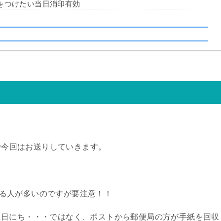
をつけたい当日消印有効
で今回はお送りしていきます。
る人が多いのですが要注意！！
た日にち・・・ではなく、ポストから郵便局の方が手紙を回収