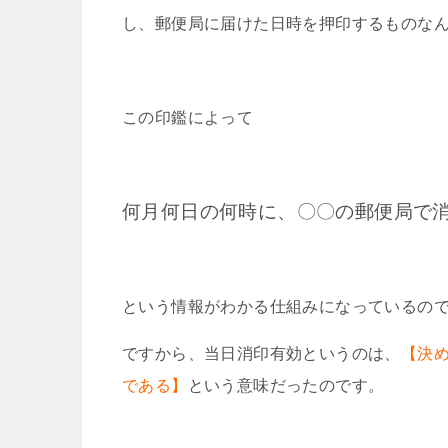
し、郵便局に届けた日時を押印するものな
この印鑑によって
何月何日の何時に、〇〇の郵便局で
という情報がわかる仕組みになっているの
ですから、当日消印有効というのは、
【決
である】
という意味だったのです。