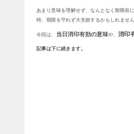
あまり意味を理解せず、なんとなく期限前
時、期限を守れず大失敗するかもしれませ
消印
当日消印有効の意味
今回は、
や、
記事は下に続きます。