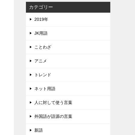
カテゴリー
2019年
JK用語
ことわざ
アニメ
トレンド
ネット用語
人に対して使う言葉
外国語が語源の言葉
新語