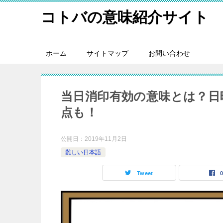
コトバの意味紹介サイト
ホーム
サイトマップ
お問い合わせ
当日消印有効の意味とは？日
点も！
公開日：
2019年11月2日
難しい日本語
Tweet