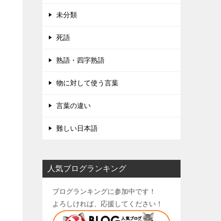
未分類
死語
熟語・四字熟語
物に対して使う言葉
言葉の違い
難しい日本語
人気ブログランキング
ブログランキングに参加中です！
よろしければ、応援してください！