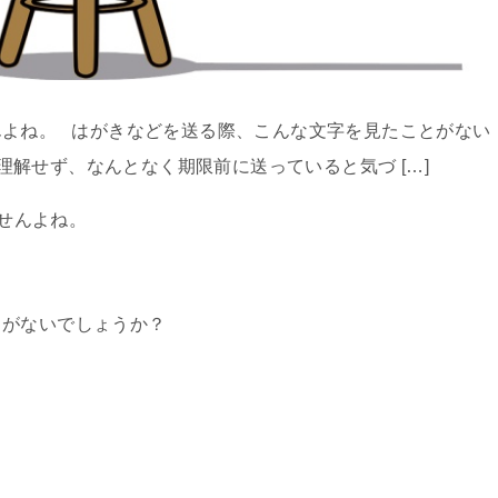
んよね。 はがきなどを送る際、こんな文字を見たことがない
解せず、なんとなく期限前に送っていると気づ […]
せんよね。
とがないでしょうか？