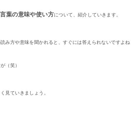
の言葉の意味や使い方
について、紹介していきます。
の読み方や意味を聞かれると、すぐには答えられないですよね
すが（笑）
しく見ていきましょう。