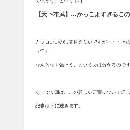
く強そう、という […]
【天下布武】…かっこよすぎるこ
カッコいいのは間違えないですが・・・そ
（汗）
なんとなく強そう、というのは分かるので
そこで今回は、この難しい言葉について詳
記事は下に続きます。