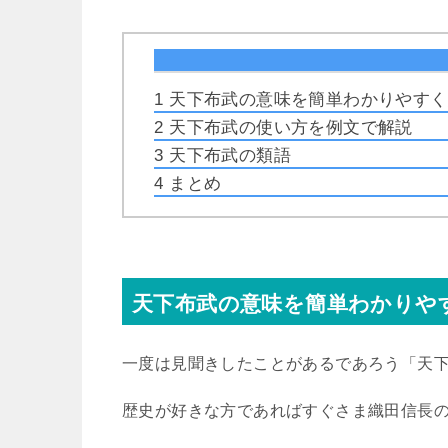
1
天下布武の意味を簡単わかりやすく
2
天下布武の使い方を例文で解説
3
天下布武の類語
4
まとめ
天下布武の意味を簡単わかりや
一度は見聞きしたことがあるであろう「天
歴史が好きな方であればすぐさま織田信長