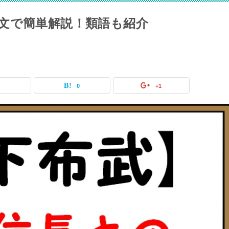
文で簡単解説！類語も紹介
0
0
+1