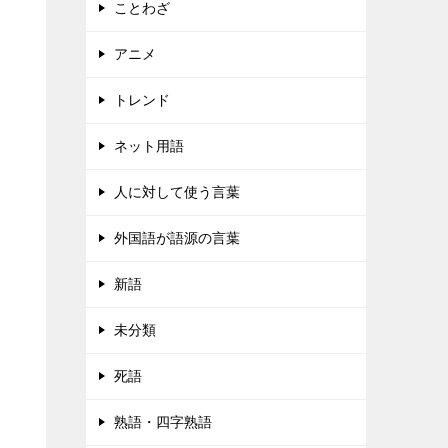
ことわざ
アニメ
トレンド
ネット用語
人に対して使う言葉
外国語が語源の言葉
新語
未分類
死語
熟語・四字熟語