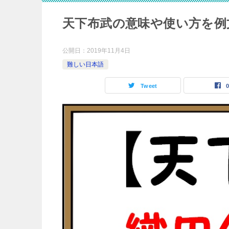
天下布武の意味や使い方を例
公開日：
2019年11月4日
難しい日本語
Tweet