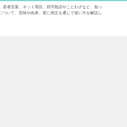
。若者言葉、ネット用語、四字熟語やことわざなど、知っ
について、意味や由来、更に例文を通して使い方を解説し