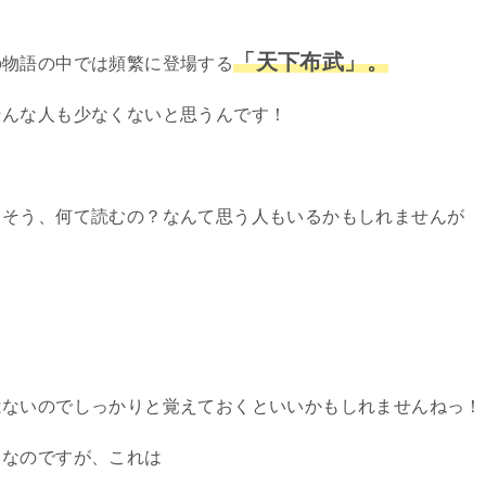
「天下布武」。
の物語の中では頻繁に登場する
そんな人も少なくないと思うんです！
しそう、何て読むの？なんて思う人もいるかもしれませんが
！
はないのでしっかりと覚えておくといいかもしれませんねっ！
となのですが、これは