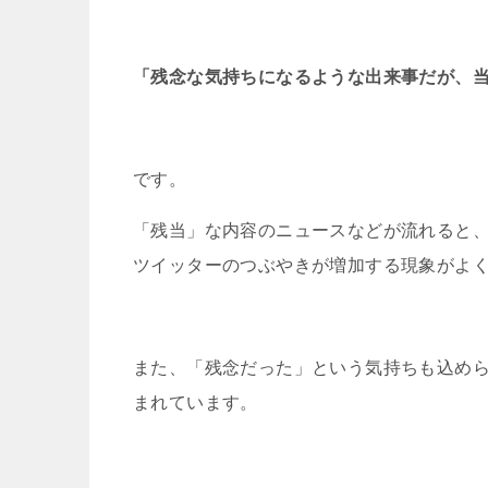
「残念な気持ちになるような出来事だが、
です。
「残当」な内容
のニュースなどが流れると
ツイッターのつぶやきが増加する現象がよ
また、「残念だった」という気持ちも込め
まれています。