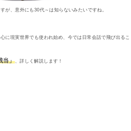
すが、意外にも30代～は知らないみたいですね。
中心に現実世界でも使われ始め、今では日常会話で飛び出るこ
残当」
、詳しく解説します！