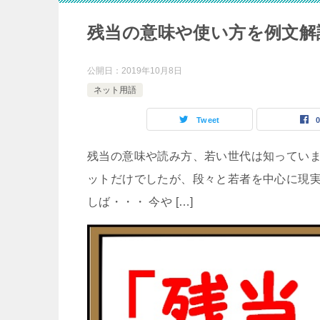
残当の意味や使い方を例文解
公開日：
2019年10月8日
ネット用語
Tweet
残当の意味や読み方、若い世代は知っていま
ットだけでしたが、段々と若者を中心に現
しば・・・ 今や […]