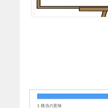
1
残当の意味