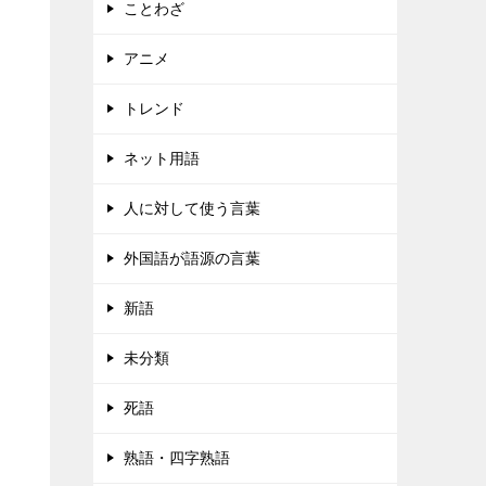
ことわざ
アニメ
トレンド
ネット用語
人に対して使う言葉
外国語が語源の言葉
新語
未分類
死語
熟語・四字熟語