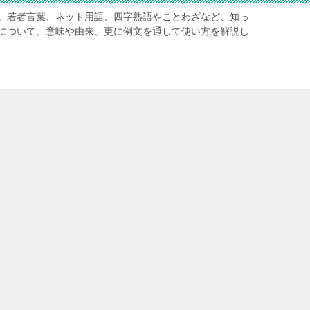
。若者言葉、ネット用語、四字熟語やことわざなど、知っ
について、意味や由来、更に例文を通して使い方を解説し