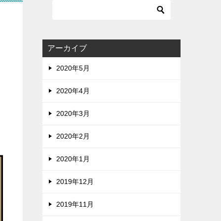
アーカイブ
2020年5月
2020年4月
2020年3月
2020年2月
2020年1月
2019年12月
2019年11月