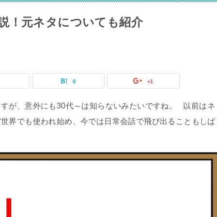
説！元ネタについても紹介
0
0
+1
すが、意外にも30代～は知らないみたいですね。 以前はネ
実世界でも使われ始め、今では日常会話で飛び出ることもしば