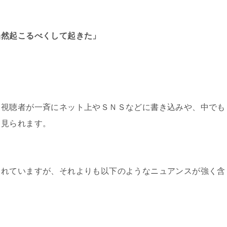
当然起こるべくして起きた」
、視聴者が一斉にネット上やＳＮＳなどに書き込みや、中でも
く見られます。
られていますが、それよりも以下のようなニュアンスが強く含