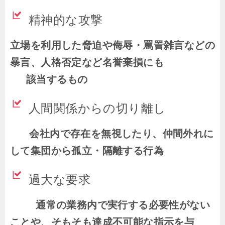
精神的な攻撃
立場を利用した脅迫や侮辱・罵詈雑言などの
暴言、人格否定など名誉棄損にも
該当するもの
人間関係からの切り離し
会社内で存在を無視したり、仲間外れに
して集団から孤立・隔離する行為
過大な要求
通常の業務内で実行する必要性がない
ことや、そもそも達成不可能な指示を与