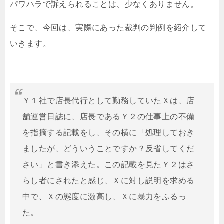
パワハラで訴えられることは、少なくありません。
そこで、今回は、実際にあった裁判の判例を紹介して
いきます。
Ｙ１社で店長代行として勤務していたＸは、店
舗運営日誌に、店長であるＹ２の仕事上の不備
を指摘する記載をし、その横に「処理しておき
ましたが、どういうことですか？反省してくだ
さい」と書き添えた。この記載を見たＹ２はさ
らし者にされたと感じ、Ｘに対し説明を求める
中で、Ｘの態度に激高し、Ｘに暴力をふるっ
た。