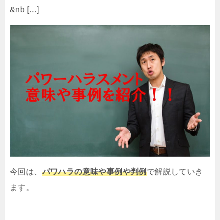
&nb […]
今回は、
パワハラの意味や事例や判例
で解説していき
ます。