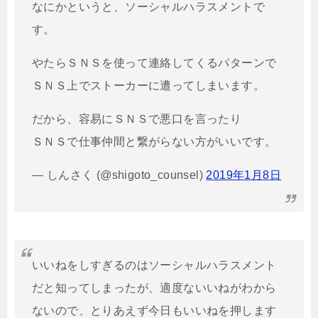
なにかというと、ソーシャルハラスメントで
す。
やたらＳＮＳを使って連絡してくるパターンで
ＳＮＳ上でストーカーに遭ってしまいます。
だから、容易にＳＮＳで悪口を言ったり
ＳＮＳで仕事仲間と繋がらない方がいいです。
— しんさく (@shigoto_counsel)
2019
年
1
月
8
日
いいねをしすぎるのはソーシャルハラスメント
だと知ってしまったが、適度ないいねがわから
ないので、とりあえず今日もいいねを押します