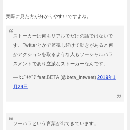
実際に見た方が分かりやすいですよね。
ストーカーは何もリアルでだけの話ではないで
す、Twitterとかで監視し続けて動きがあると何
かアクションを取るような人もソーシャルハラ
スメントであり立派なストーカーなんです。
— ﾋﾋﾞｷﾀﾞﾃ feat.BETA (@beta_intweet)
2019
年
1
月
29
日
ソーハラという言葉が出てきています。