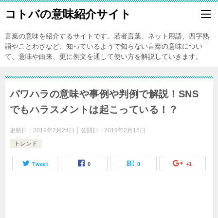
コトバの意味紹介サイト
言葉の意味を紹介するサイトです。若者言葉、ネット用語、四字熟
語やことわざなど、知っているようで知らない言葉の意味につい
て、意味や由来、更に例文を通して使い方を解説していきます。
パワハラの意味や事例や判例で解説！SNS
でもハラスメントは起こっている！？
更新日：
2019年2月24日
公開日：
2019年2月15日
トレンド
Tweet
0
0
+1