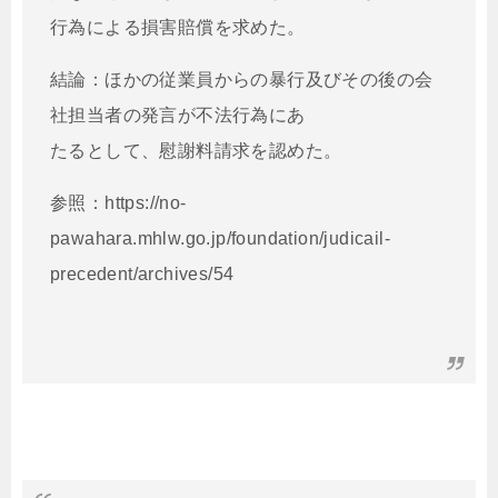
行為による損害賠償を求めた。
結論：ほかの従業員からの暴行及びその後の会
社担当者の発言が不法行為にあ
たるとして、慰謝料請求を認めた。
参照：https://no-
pawahara.mhlw.go.jp/foundation/judicail-
precedent/archives/54