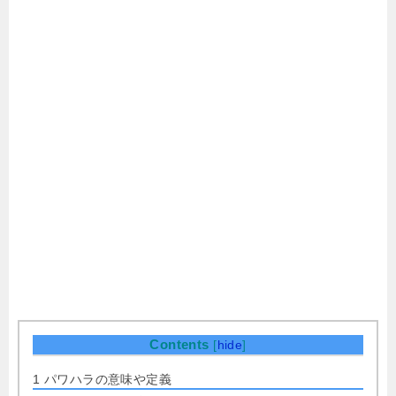
Contents
[
hide
]
1
パワハラの意味や定義