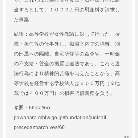
当するとして、１０００万円の慰謝料を請求し
た事案
結論：
高等学校が女性教諭に対して行った、授
業・担任等の仕事外し、職員室内での隔離、別
の部屋への隔離、自宅研修等の命令や、一時金
の不支給・賃金の据置は違法であり、これら違
法行為により精神的苦痛を与えたことから、高
等学校を経営する学校法人は６００万円（※地
裁では４００万円）の損害賠償義務を負う。
参照：https://no-
pawahara.mhlw.go.jp/foundation/judicail-
precedent/archives/66