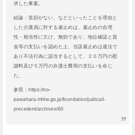
求した事案。
結論：
笑顔がない、などといったことを理由と
した介護員に対する雇止めは、雇止めの合理
性・相当性に欠け、無効であり、地位確認と賃
金等の支払いを認めた上、当該雇止めは違法で
あり不法行為に該当するとして、２０万円の慰
謝料及び５万円の弁護士費用の支払いを命じ
た。
参照：https://no-
pawahara.mhlw.go.jp/foundation/judicail-
precedent/archives/60