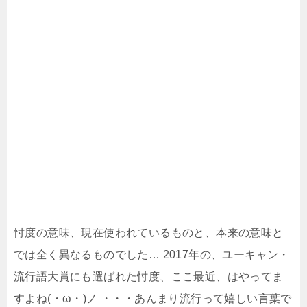
忖度の意味、現在使われているものと、本来の意味と
では全く異なるものでした… 2017年の、ユーキャン・
流行語大賞にも選ばれた忖度、ここ最近、はやってま
すよね(・ω・)ノ ・・・あんまり流行って嬉しい言葉で