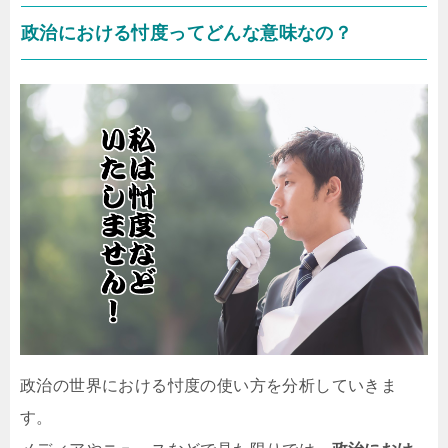
政治における忖度ってどんな意味なの？
政治の世界における忖度の使い方を分析していきま
す。