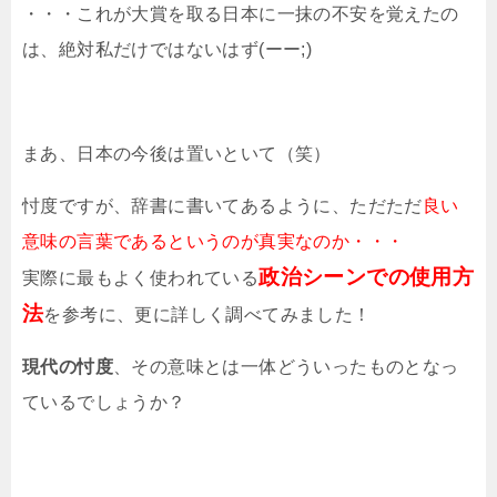
・・・これが大賞を取る日本に一抹の不安を覚えたの
は、絶対私だけではないはず(ーー;)
まあ、日本の今後は置いといて（笑）
忖度ですが、辞書に書いてあるように、ただただ
良い
意味の言葉であるというのが真実なのか・・・
政治シーンでの使用方
実際に最もよく使われている
法
を参考に、更に詳しく調べてみました！
現代の忖度
、その意味とは一体どういったものとなっ
ているでしょうか？