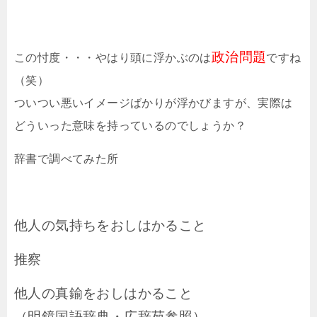
政治問題
この忖度・・・やはり頭に浮かぶのは
ですね
（笑）
ついつい悪いイメージばかりが浮かびますが、実際は
どういった意味を持っているのでしょうか？
辞書で調べてみた所
他人の気持ちをおしはかること
推察
他人の真鍮をおしはかること
（明鏡国語辞典・広辞苑参照）