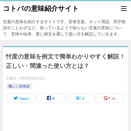
コトバの意味紹介サイト
言葉の意味を紹介するサイトです。若者言葉、ネット用語、四字熟
語やことわざなど、知っているようで知らない言葉の意味につい
て、意味や由来、更に例文を通して使い方を解説していきます。
忖度の意味を例文で簡単わかりやすく解説！
正しい・間違った使い方とは？
公開日：
2019年8月15日
難しい日本語
Tweet
0
0
+1