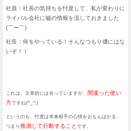
社員：社長の気持ちを忖度して、私が変わりに
ライバル会社に嘘の情報を流しておきました
(￣ー￣)
社長：何をやっている！そんなつもり儂にはな
いぞ！！
間違った使い
これは、文章的には合っていますが、
方
ですね(^_^;)
というのも、忖度は本来相手の心情をおもんぱかる、
推測して行動すること
つまり
です。