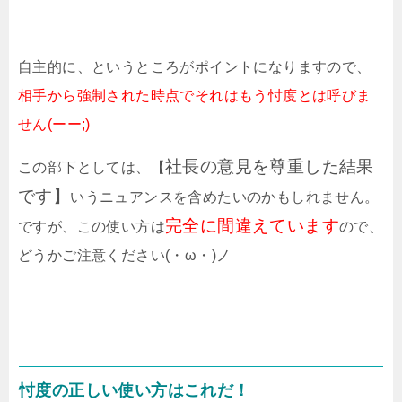
自主的に、というところがポイントになりますので、
相手から強制された時点でそれはもう忖度とは呼びま
せん(ーー;)
社長の意見を尊重した結果
この部下としては、【
です】
いうニュアンスを含めたいのかもしれません。
完全に間違えています
ですが、この使い方は
ので、
どうかご注意ください(・ω・)ノ
忖度の正しい使い方はこれだ！