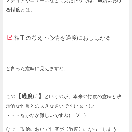
メディアやニュースなどで見た限りでは、
政治におけ
る忖度
とは、
相手の考え・心情を過度におしはかる
と言った意味に見えますね。
【過度に】
この
というのが、本来の忖度の意味と政
治的な忖度との大きな違いです(・ω・)ノ
・・・なかなか難しいですね( ；∀；)
なぜ、政治において忖度が【過度】になってしまう