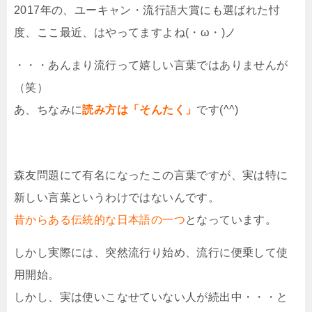
2017年の、ユーキャン・流行語大賞にも選ばれた忖
度、ここ最近、はやってますよね(・ω・)ノ
・・・あんまり流行って嬉しい言葉ではありませんが
（笑）
あ、ちなみに
読み方は「そんたく」
です(^^)
森友問題にて有名になったこの言葉ですが、実は特に
新しい言葉というわけではないんです。
昔からある伝統的な日本語の一つ
となっています。
しかし実際には、突然流行り始め、流行に便乗して使
用開始。
しかし、実は使いこなせていない人が続出中・・・と