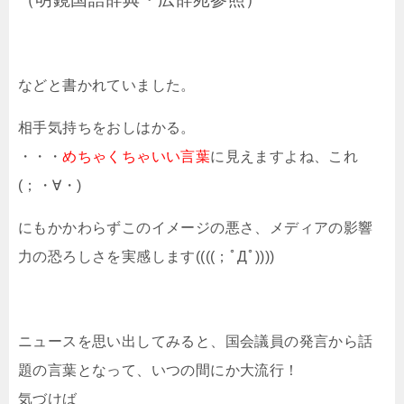
などと書かれていました。
相手気持ちをおしはかる。
・・・
めちゃくちゃいい言葉
に見えますよね、これ
(；・∀・)
にもかかわらずこのイメージの悪さ、メディアの影響
力の恐ろしさを実感します((((；ﾟДﾟ))))
ニュースを思い出してみると、国会議員の発言から話
題の言葉となって、いつの間にか大流行！
気づけば