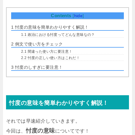
Contents
[
hide
]
1
忖度の意味を簡単わかりやすく解説！
1.1
政治における忖度ってどんな意味なの？
2
例文で使い方をチェック
2.1
間違った使い方に要注意！
2.2
忖度の正しい使い方はこれだ！
3
忖度のしすぎに要注意！
忖度の意味を簡単わかりやすく解説！
それでは早速紹介していきます。
忖度の意味
今回は、
についてです！